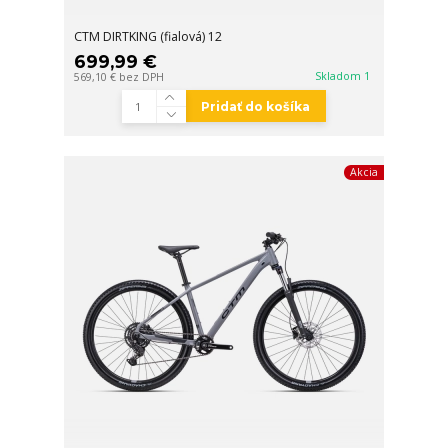
CTM DIRTKING (fialová) 12
699,99 €
Skladom 1
569,10 €
bez DPH
Pridať do košíka
Akcia