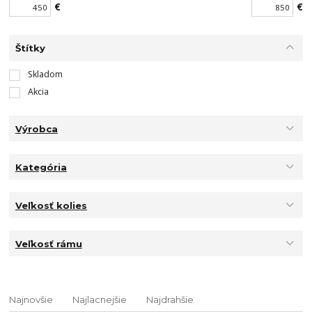
€
€
Štítky
Skladom
Akcia
Výrobca
Kategória
Veľkosť kolies
Veľkosť rámu
Najnovšie
Najlacnejšie
Najdrahšie