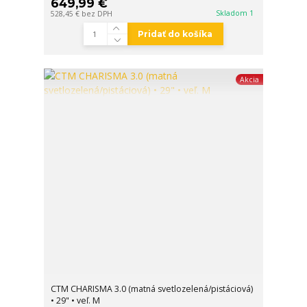
649,99 €
Skladom 1
528,45 €
bez DPH
Pridať do košíka
Akcia
CTM CHARISMA 3.0 (matná svetlozelená/pistáciová)
• 29" • veľ. M