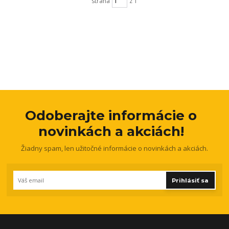
strana
z 1
Odoberajte informácie o
novinkách a akciách!
Žiadny spam, len užitočné informácie o novinkách a akciách.
Prihlásiť sa