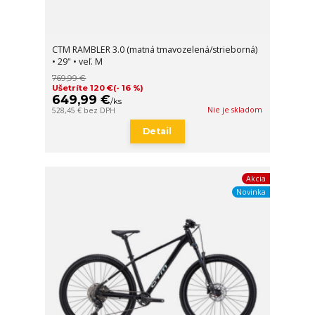
CTM RAMBLER 3.0 (matná tmavozelená/strieborná)
• 29" • veľ. M
769,99 €
Ušetríte 120 €
(- 16 %)
649,99 €
/
ks
Nie je skladom
528,45 €
bez DPH
Detail
Akcia
Novinka