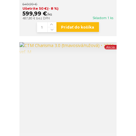
649,99 €
Ušetríte 50 €
(- 8 %)
599,99 €
/
ks
Skladom 1 ks
487,80 €
bez DPH
Pridať do košíka
Akcia