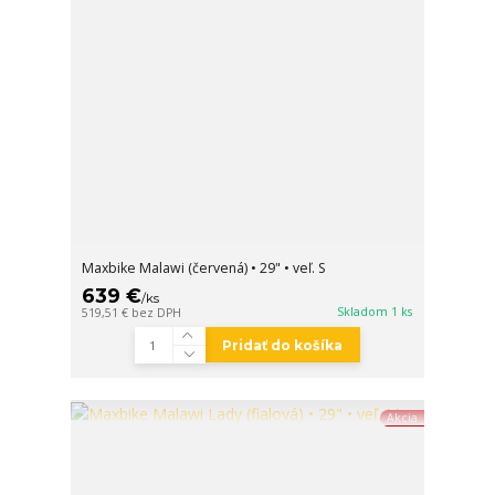
Maxbike Malawi (červená) • 29" • veľ. S
639 €
/
ks
Skladom 1 ks
519,51 €
bez DPH
Pridať do košíka
Akcia