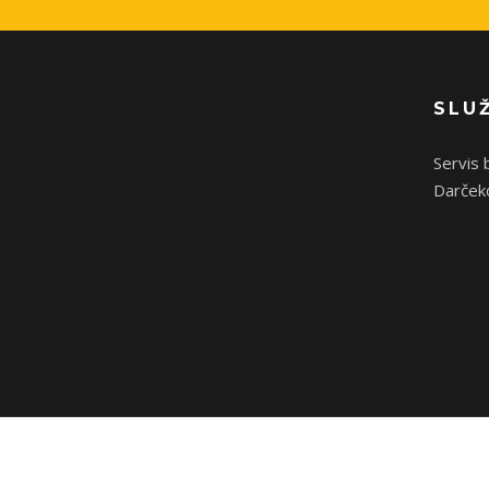
SLU
Servis 
Darček