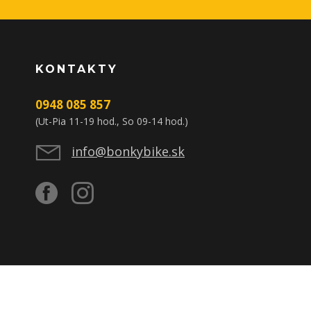
KONTAKTY
0948 085 857
(Ut-Pia 11-19 hod., So 09-14 hod.)
info@bonkybike.sk