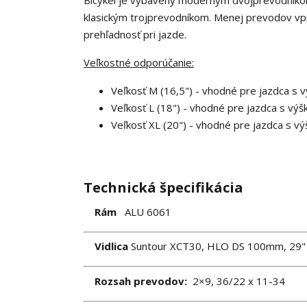
klasickým trojprevodníkom. Menej prevodov vpre
prehľadnosť pri jazde.
Veľkostné odporúčanie:
Veľkosť M (16,5") - vhodné pre jazdca s
Veľkosť L (18") - vhodné pre jazdca s v
Veľkosť XL (20") - vhodné pre jazdca s 
Technická špecifikácia
Rám
ALU 6061
Vidlica
Suntour XCT30, HLO DS 100mm, 29"
Rozsah prevodov:
2×9, 36/22 x 11-34