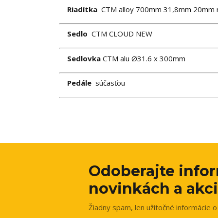
Riadítka
CTM alloy 700mm 31,8mm 20mm r
Sedlo
CTM CLOUD NEW
Sedlovka
CTM alu Ø31.6 x 300mm
Pedále
súčasťou
Odoberajte info
novinkách a akci
Žiadny spam, len užitočné informácie o 