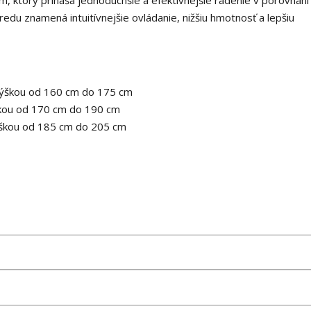
du znamená intuitívnejšie ovládanie, nižšiu hmotnosť a lepšiu
 výškou od 160 cm do 175 cm
ýškou od 170 cm do 190 cm
výškou od 185 cm do 205 cm