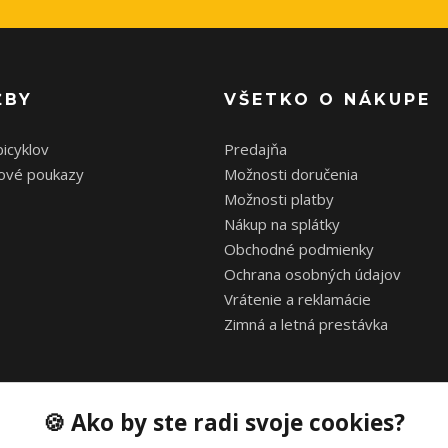
ŽBY
VŠETKO O NÁKUPE
bicyklov
Predajňa
ové poukazy
Možnosti doručenia
Možnosti platby
Nákup na splátky
Obchodné podmienky
Ochrana osobných údajov
Vrátenie a reklamácie
Zimná a letná prestávka
🍪 Ako by ste radi svoje cookies?