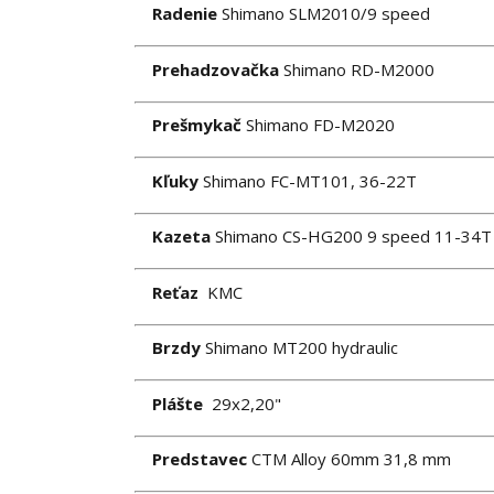
Radenie
Shimano SLM2010/9 speed
Prehadzovačka
Shimano RD-M2000
Prešmykač
Shimano FD-M2020
Kľuky
Shimano FC-MT101, 36-22T
Kazeta
Shimano CS-HG200 9 speed 11-34T
Reťaz
KMC
Brzdy
Shimano MT200 hydraulic
Plášte
29x2,20"
Predstavec
CTM Alloy 60mm 31,8 mm