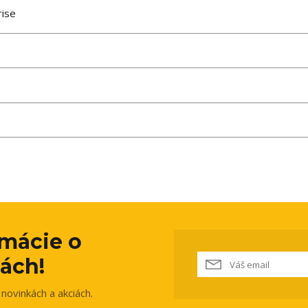
ise
rmácie o
ách!
novinkách a akciách.