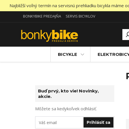
Najbližší voľný termín na servisnú prehliadku bicykla máme 
BONKYBIKE PREDAJŇA
SERVIS BICYKLOV
BICYKLE
ELEKTROBIC
Buď prvý, kto vie! Novinky,
akcie.
Môžete sa kedykoľvek odhlásiť.
Prihlásiť sa