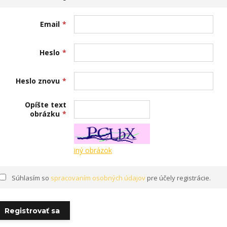
Email
*
Heslo
*
Heslo znovu
*
Opíšte text
obrázku
*
iný obrázok
Súhlasím so
spracovaním osobných údajov
pre účely registrácie.
Registrovať sa