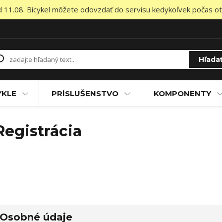
od 11.08. Bicykel môžete odovzdať do servisu kedykoľvek počas otv
Hľada
YKLE
PRÍSLUŠENSTVO
KOMPONENTY
Registrácia
Osobné údaje