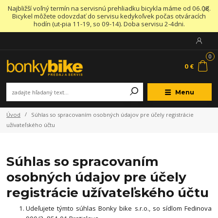
Najbližší voľný termín na servisnú prehliadku bicykla máme od 06.08.
Bicykel môžete odovzdať do servisu kedykoľvek počas otváracích
hodín (ut-pia 11-19, so 09-14). Doba servisu 2-4dni.
0
0 €
Menu
Úvod
Súhlas so spracovaním osobných údajov pre účely registrácie
užívateľského účtu
Súhlas so spracovaním
osobných údajov pre účely
registrácie užívateľského účtu
Udeľujete týmto súhlas Bonky bike s.r.o., so sídlom Fedinova