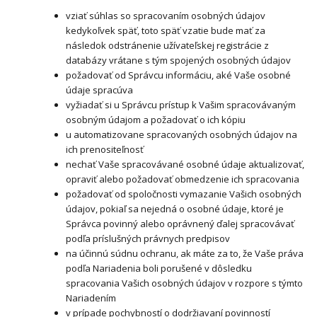
vziať súhlas so spracovaním osobných údajov
kedykoľvek späť, toto späť vzatie bude mať za
následok odstránenie užívateľskej registrácie z
databázy vrátane s tým spojených osobných údajov
požadovať od Správcu informáciu, aké Vaše osobné
údaje spracúva
vyžiadať si u Správcu prístup k Vašim spracovávaným
osobným údajom a požadovať o ich kópiu
u automatizovane spracovaných osobných údajov na
ich prenositeľnosť
nechať Vaše spracovávané osobné údaje aktualizovať,
opraviť alebo požadovať obmedzenie ich spracovania
požadovať od spoločnosti vymazanie Vašich osobných
údajov, pokiaľ sa nejedná o osobné údaje, ktoré je
Správca povinný alebo oprávnený ďalej spracovávať
podľa príslušných právnych predpisov
na účinnú súdnu ochranu, ak máte za to, že Vaše práva
podľa Nariadenia boli porušené v dôsledku
spracovania Vašich osobných údajov v rozpore s týmto
Nariadením
v prípade pochybností o dodržiavaní povinností