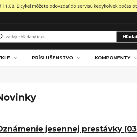
od 11.08. Bicykel môžete odovzdať do servisu kedykoľvek počas otv
Hľada
YKLE
PRÍSLUŠENSTVO
KOMPONENTY
Novinky
Oznámenie jesennej prestávky (03.1