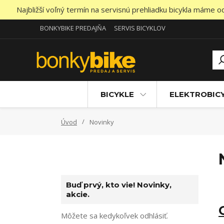
Najbližší voľný termín na servisnú prehliadku bicykla máme 
BONKYBIKE PREDAJŇA
SERVIS BICYKLOV
BICYKLE
ELEKTROBIC
Úvod
Novinky
Buď prvý, kto vie! Novinky,
akcie.
Môžete sa kedykoľvek odhlásiť.