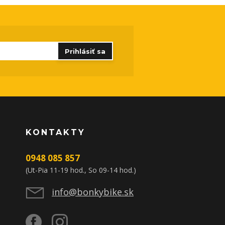
Prihlásiť sa
KONTAKTY
0948 085 857
(Ut-Pia 11-19 hod., So 09-14 hod.)
info@bonkybike.sk