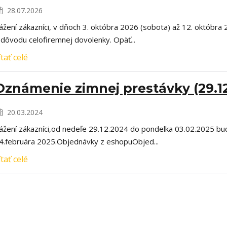
28.07.2026
ážení zákazníci, v dňoch 3. októbra 2026 (sobota) až 12. októbr
 dôvodu celofiremnej dovolenky. Opäť...
ítať celé
Oznámenie zimnej prestávky (29.12
20.03.2024
ážení zákazníci,od nedeľe 29.12.2024 do pondelka 03.02.2025 bu
4.februára 2025.Objednávky z eshopuObjed...
ítať celé