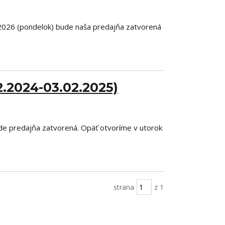
a 2026 (pondelok) bude naša predajňa zatvorená
.2024-03.02.2025)
de predajňa zatvorená. Opäť otvoríme v utorok
strana
z 1