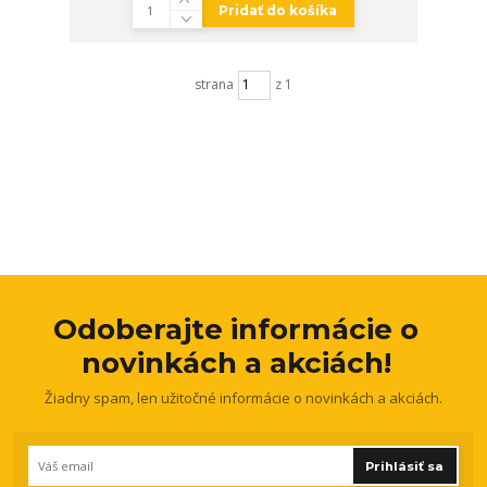
Pridať do košíka
strana
z 1
Odoberajte informácie o
novinkách a akciách!
Žiadny spam, len užitočné informácie o novinkách a akciách.
Prihlásiť sa