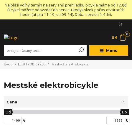
Najbližší voľný termín na servisnú prehliadku bicykla máme od 12.08.
Bicykel môžete odovzdať do servisu kedykoľvek počas otváracích
hodín (ut-pia 11-19, so 09-14). Doba servisu 1-4dni.
0
0 €
Menu
Úvod
ELEKTROBICYKLE
Mestské elektrobicykle
Mestské elektrobicykle
Cena:
Od
Do
€
€