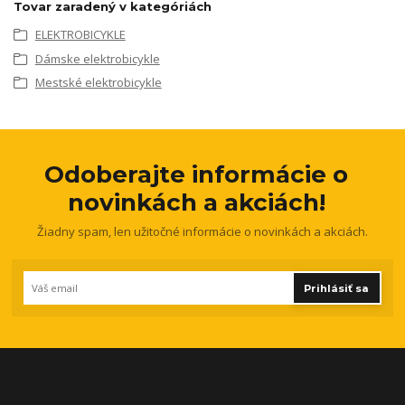
Tovar zaradený v kategóriách
ELEKTROBICYKLE
Dámske elektrobicykle
Mestské elektrobicykle
Odoberajte informácie o
novinkách a akciách!
Žiadny spam, len užitočné informácie o novinkách a akciách.
Prihlásiť sa