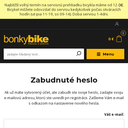
Najbližší voľný termín na servisnú prehliadku bicykla máme od 12.08.
Bicykel môžete odovzdať do servisu kedykoľvek počas otváracích
hodín (ut-pia 11-19, so 09-14). Doba servisu 1-4dni.
0
0 €
Menu
Zabudnuté heslo
Ak už máte vytvorený účet, ale zabudli ste svoje heslo, zadajte svoju
e-mailovú adresu, ktorú ste uviedli pri registrácii. Zašleme Vám e-mail
s odkazom na nastavenie nového hesla.
Váš e-mail: