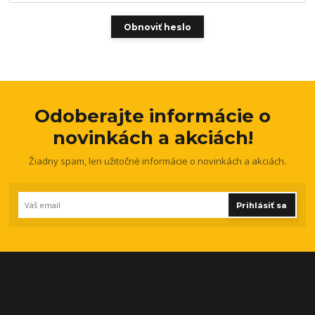
Obnoviť heslo
Odoberajte informácie o
novinkách a akciách!
Žiadny spam, len užitočné informácie o novinkách a akciách.
Prihlásiť sa