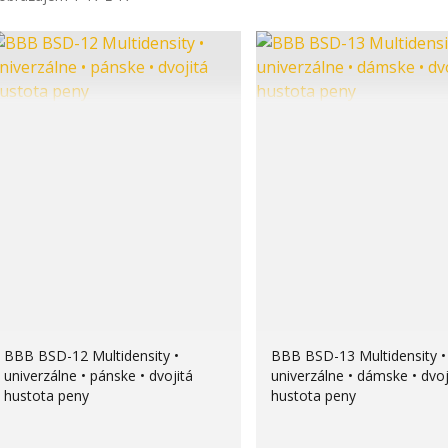
BBB BSD-12 Multidensity •
BBB BSD-13 Multidensity •
univerzálne • pánske • dvojitá
univerzálne • dámske • dvoj
hustota peny
hustota peny