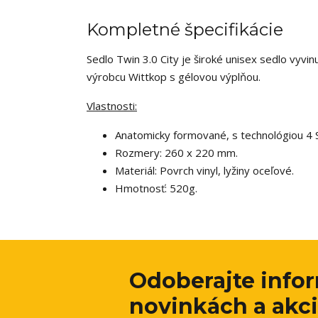
Kompletné špecifikácie
Sedlo Twin 3.0 City je široké unisex sedlo vyvin
výrobcu Wittkop s gélovou výplňou.
Vlastnosti:
Anatomicky formované, s technológiou 4 
Rozmery: 260 x 220 mm.
Materiál: Povrch vinyl, lyžiny oceľové.
Hmotnosť: 520g.
Odoberajte info
novinkách a akci