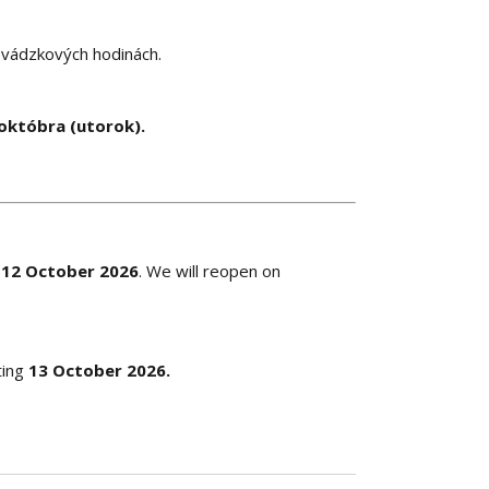
evádzkových hodinách.
 októbra (utorok).
12 October 2026
. We will reopen on
ting
13 October 2026.