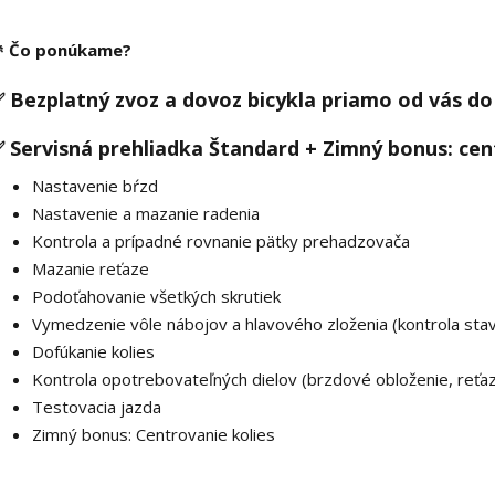
 Čo ponúkame?
 Bezplatný zvoz a dovoz bicykla priamo od vás do 
 Servisná prehliadka Štandard + Zimný bonus: cent
Nastavenie bŕzd
Nastavenie a mazanie radenia
Kontrola a prípadné rovnanie pätky prehadzovača
Mazanie reťaze
Podoťahovanie všetkých skrutiek
Vymedzenie vôle nábojov a hlavového zloženia (kontrola stav
Dofúkanie kolies
Kontrola opotrebovateľných dielov (brzdové obloženie, reťaz,
Testovacia jazda
Zimný bonus: Centrovanie kolies