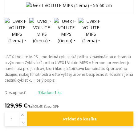
UVEX I-Volute MIPS – moderná cyklistická prilba s maximálnou ochranou
a výkonom Cyklistická prilba UVEX I-Volute MIPS v čiernom prevedení je
navrhnutá pre jazdcov, ktorí hľadajú špičkovú kombináciu športového
dizajnu, nízkej hmotnosti a ešte vyššej úrovne bezpečnosti. Ideálna je na
cestnú cyklistiku...
celý popis
Dostupnosť
Skladom 1 ks
129,95 €
/
ks
105,65 €
bez DPH
Pridať do košíka