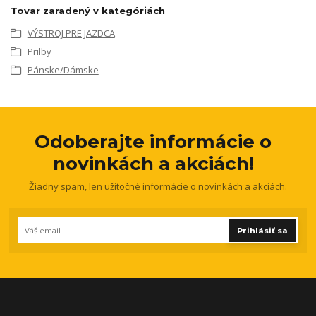
Tovar zaradený v kategóriách
VÝSTROJ PRE JAZDCA
Prilby
Pánske/Dámske
Odoberajte informácie o
novinkách a akciách!
Žiadny spam, len užitočné informácie o novinkách a akciách.
Prihlásiť sa