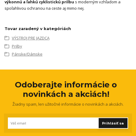
výkonnú a ľahkú cyklistickú prilbu
s moderným vzhľadom a
spoľahlivou ochranou na ceste aj mimo nej.
Tovar zaradený v kategóriách
VÝSTROJ PRE JAZDCA
Prilby
Pánske/Dámske
Odoberajte informácie o
novinkách a akciách!
Žiadny spam, len užitočné informácie o novinkách a akciách.
Prihlásiť sa