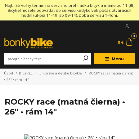
Najbližší voľný termín na servisnú prehliadku bicykla máme od 11.08.
Bicykel môžete odovzdať do servisu kedykoľvek počas otváracích
hodín (ut-pia 11-19, so 09-14). Doba servisu 1-4dni.
0
0 €
Menu
Úvod
BICYKLE
Juniorské a detské bicykle
ROCKY race (matná čierna)
• 26" • rám 14"
ROCKY race (matná čierna) •
26" • rám 14"