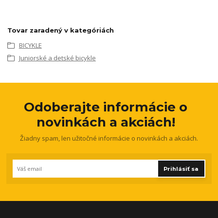
Tovar zaradený v kategóriách
BICYKLE
Juniorské a detské bicykle
Odoberajte informácie o
novinkách a akciách!
Žiadny spam, len užitočné informácie o novinkách a akciách.
Prihlásiť sa