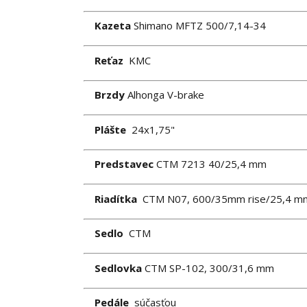
Kazeta
Shimano MFTZ 500/7,14-34
Reťaz
KMC
Brzdy
Alhonga V-brake
Plášte
24x1,75"
Predstavec
CTM 7213 40/25,4 mm
Riadítka
CTM N07, 600/35mm rise/25,4 m
Sedlo
CTM
Sedlovka
CTM SP-102, 300/31,6 mm
Pedále
súčasťou