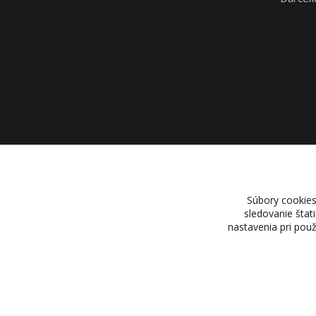
Súbory cookies
sledovanie štat
nastavenia pri pou