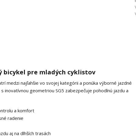
 bicykel pre mladých cyklistov
trí medzi najľahšie vo svojej kategórii a ponúka výborné jazdné
rám s inovatívnou geometriou SG5 zabezpečuje pohodlnú jazdu a
ntrolu a komfort
sné radenie
zdu aj na dlhších trasách