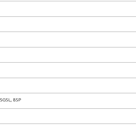
SGSL, 8SP