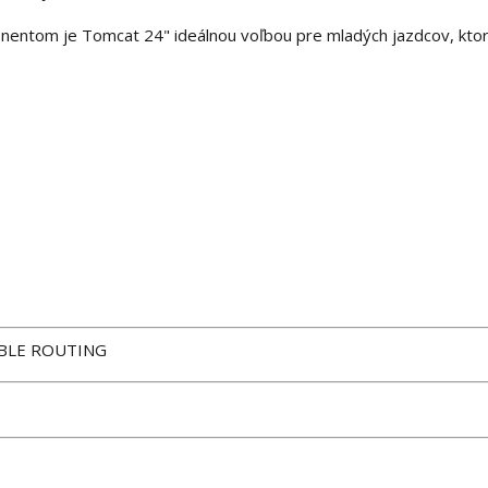
nentom je Tomcat 24" ideálnou voľbou pre mladých jazdcov, ktor
ABLE ROUTING