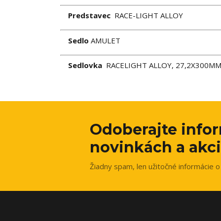
Predstavec
RACE-LIGHT ALLOY
Sedlo
AMULET
Sedlovka
RACELIGHT ALLOY, 27,2X300M
Odoberajte info
novinkách a akci
Žiadny spam, len užitočné informácie o 