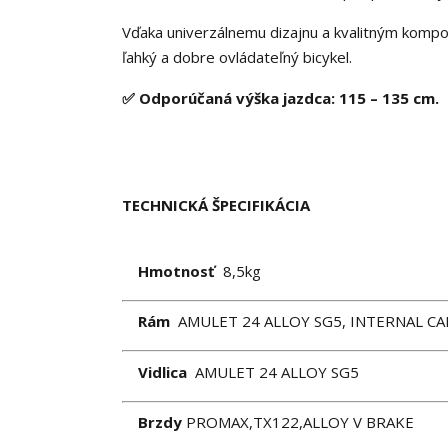
Vďaka univerzálnemu dizajnu a kvalitným kompo
ľahký a dobre ovládateľný bicykel.
✅ Odporúčaná výška jazdca: 115 – 135 cm.
TECHNICKÁ ŠPECIFIKÁCIA
Hmotnosť
8,5kg
Rám
AMULET 24 ALLOY SG5, INTERNAL C
Vidlica
AMULET 24 ALLOY SG5
Brzdy
PROMAX,TX122,ALLOY V BRAKE