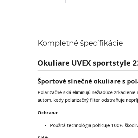
Kompletné špecifikácie
Okuliare UVEX sportstyle 
Športové slnečné okuliare s po
Polarizačné sklá eliminujú nežiadúce zrkadlenie
autom, kedy polarizačný filter odstraňuje nepr
Ochrana:
Použitá technológia pohlcuje 100% škodl
Sklá: