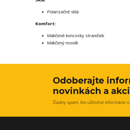
Polarizačné sklá
Komfort:
Mäkčené koncovky straničiek
Mäkčený nosník
Odoberajte info
novinkách a akci
Žiadny spam, len užitočné informácie o 