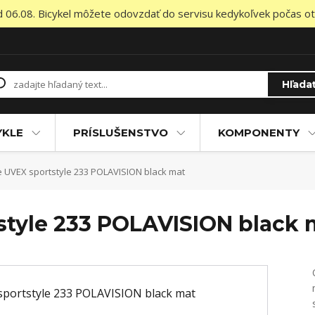
od 06.08. Bicykel môžete odovzdať do servisu kedykoľvek počas otv
Hľada
YKLE
PRÍSLUŠENSTVO
KOMPONENTY
 UVEX sportstyle 233 POLAVISION black mat
style 233 POLAVISION black 