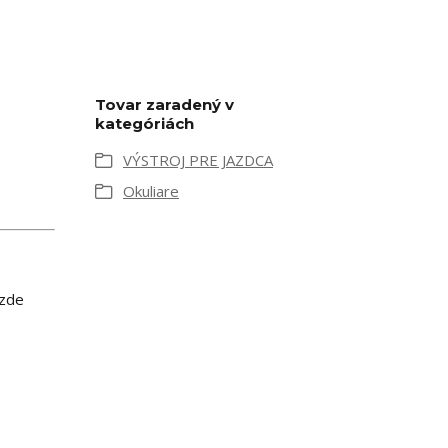
Tovar zaradený v
kategóriách
VÝSTROJ PRE JAZDCA
Okuliare
azde