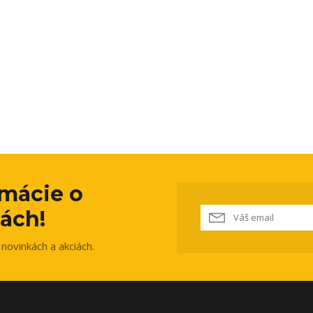
rmácie o
ách!
novinkách a akciách.