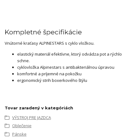
Kompletné špecifikácie
Vnútorné kraťasy ALPINESTARS s cyklo vložkou.
elastický materiál efektívne, ktorý odvádza pot a rýchlo
schne.
cyklovložka Alpinestars s antibakteriálnou úpravou
komfortné a príjemné na pokožku
ergonomický strih boxerkového štýlu
Tovar zaradený v kategóriách
VÝSTROJ PRE JAZDCA
Oblečenie
Pánske