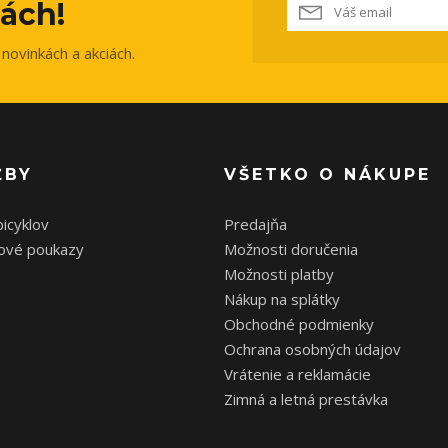
ách!
novinkách a akciách.
ŽBY
VŠETKO O NÁKUPE
bicyklov
Predajňa
ové poukazy
Možnosti doručenia
Možnosti platby
Nákup na splátky
Obchodné podmienky
Ochrana osobných údajov
Vrátenie a reklamácie
Zimná a letná prestávka