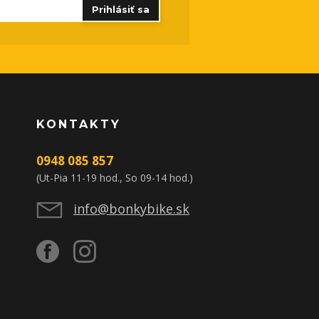
Prihlásiť sa
KONTAKTY
0948 085 857
(Ut-Pia 11-19 hod., So 09-14 hod.)
info@bonkybike.sk