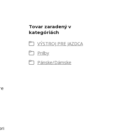
Tovar zaradený v
kategóriách
VÝSTROJ PRE JAZDCA
Prilby
Pánske/Dámske
re
pri