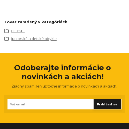
Tovar zaradený v kategóriách
BICYKLE
Juniorské a detské bicykle
Odoberajte informácie o
novinkách a akciách!
Žiadny spam, len užitočné informácie o novinkách a akciách.
Prihlásiť sa