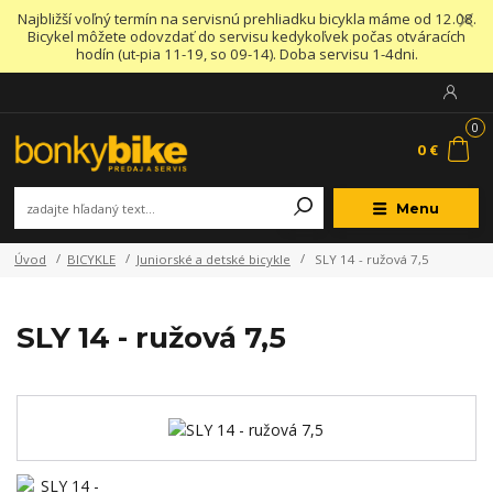
Najbližší voľný termín na servisnú prehliadku bicykla máme od 12.08.
Bicykel môžete odovzdať do servisu kedykoľvek počas otváracích
hodín (ut-pia 11-19, so 09-14). Doba servisu 1-4dni.
0
0 €
Menu
Úvod
BICYKLE
Juniorské a detské bicykle
SLY 14 - ružová 7,5
SLY 14 - ružová 7,5