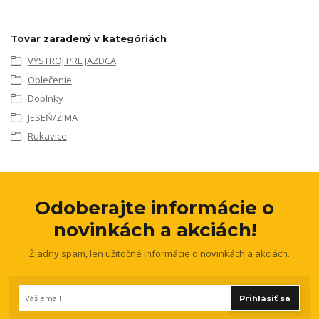
Tovar zaradený v kategóriách
VÝSTROJ PRE JAZDCA
Oblečenie
Doplnky
JESEŇ/ZIMA
Rukavice
Odoberajte informácie o
novinkách a akciách!
Žiadny spam, len užitočné informácie o novinkách a akciách.
Prihlásiť sa