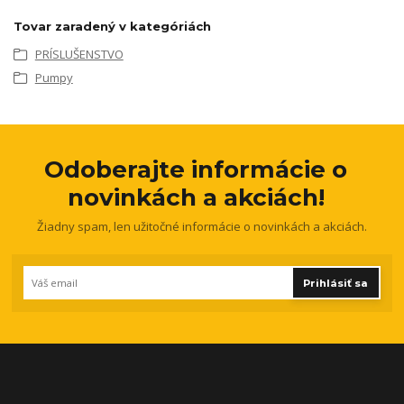
Tovar zaradený v kategóriách
PRÍSLUŠENSTVO
Pumpy
Odoberajte informácie o
novinkách a akciách!
Žiadny spam, len užitočné informácie o novinkách a akciách.
Prihlásiť sa