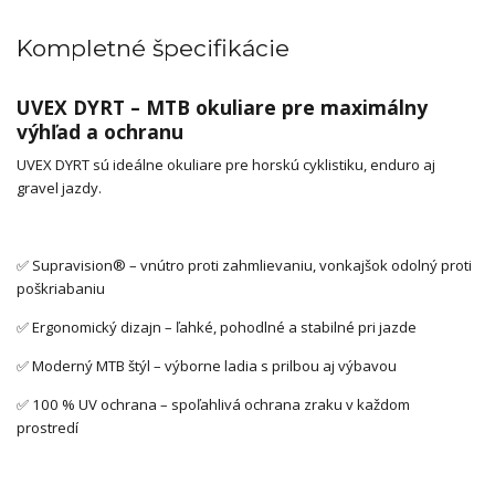
Kompletné špecifikácie
UVEX DYRT – MTB okuliare pre maximálny
výhľad a ochranu
UVEX DYRT sú ideálne okuliare pre horskú cyklistiku, enduro aj
gravel jazdy.
✅ Supravision® – vnútro proti zahmlievaniu, vonkajšok odolný proti
poškriabaniu
✅ Ergonomický dizajn – ľahké, pohodlné a stabilné pri jazde
✅ Moderný MTB štýl – výborne ladia s prilbou aj výbavou
✅ 100 % UV ochrana – spoľahlivá ochrana zraku v každom
prostredí