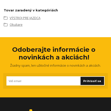
Tovar zaradený v kategóriách
VÝSTROJ PRE JAZDCA
Okuliare
Odoberajte informácie o
novinkách a akciách!
Žiadny spam, len užitočné informácie o novinkách a akciách.
Prihlásiť sa