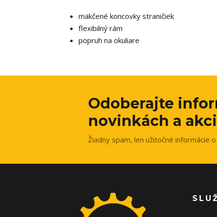
mäkčené koncovky straničiek
flexibilný rám
popruh na okuliare
Odoberajte info
novinkách a akci
Žiadny spam, len užitočné informácie o 
SLU