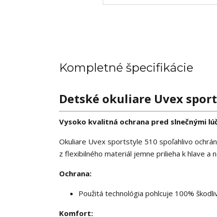
Kompletné špecifikácie
Detské okuliare Uvex sport
Vysoko kvalitná ochrana pred slnečnými lú
Okuliare Uvex sportstyle 510 spoľahlivo ochrá
z flexibilného materiál jemne prilieha k hlave a 
Ochrana:
Použitá technológia pohlcuje 100% škodl
Komfort: