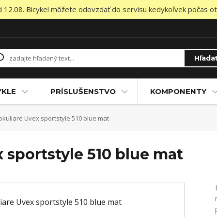
od 12.08. Bicykel môžete odovzdať do servisu kedykoľvek počas otv
Hľada
YKLE
PRÍSLUŠENSTVO
KOMPONENTY
kuliare Uvex sportstyle 510 blue mat
 sportstyle 510 blue mat