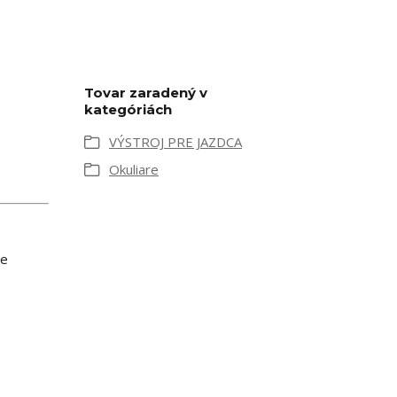
Tovar zaradený v
kategóriách
VÝSTROJ PRE JAZDCA
Okuliare
ne