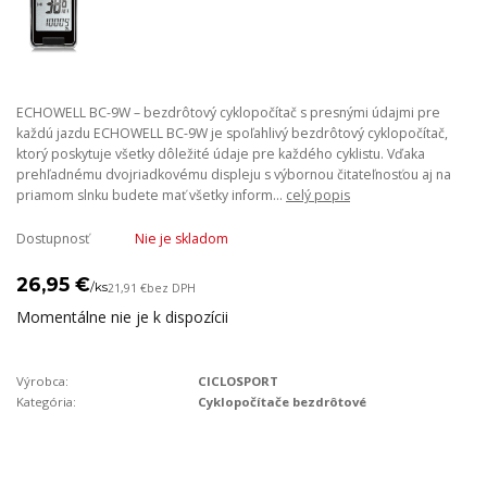
ECHOWELL BC-9W – bezdrôtový cyklopočítač s presnými údajmi pre
každú jazdu ECHOWELL BC-9W je spoľahlivý bezdrôtový cyklopočítač,
ktorý poskytuje všetky dôležité údaje pre každého cyklistu. Vďaka
prehľadnému dvojriadkovému displeju s výbornou čitateľnosťou aj na
priamom slnku budete mať všetky inform...
celý popis
Dostupnosť
Nie je skladom
26,95 €
/
ks
21,91 €
bez DPH
Momentálne nie je k dispozícii
Výrobca:
CICLOSPORT
Kategória:
Cyklopočítače bezdrôtové