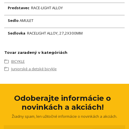
Predstavec
RACE-LIGHT ALLOY
Sedlo
AMULET
Sedlovka
RACELIGHT ALLOY, 27,2X300MM
Tovar zaradený v kategóriách
BICYKLE
Juniorské a detské bicykle
Odoberajte informácie o
novinkách a akciách!
Žiadny spam, len užitočné informácie o novinkách a akciách.