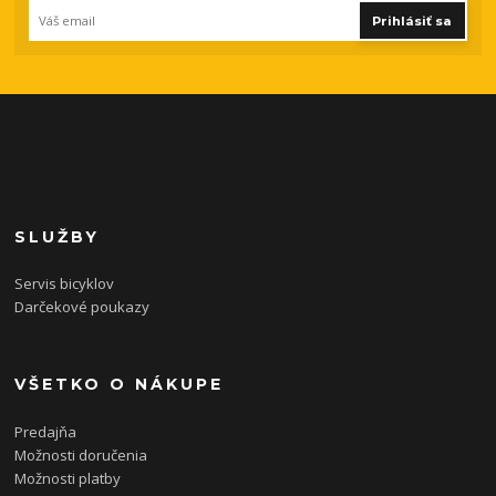
Prihlásiť sa
SLUŽBY
Servis bicyklov
Darčekové poukazy
VŠETKO O NÁKUPE
Predajňa
Možnosti doručenia
Možnosti platby