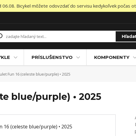
od 06.08. Bicykel môžete odovzdať do servisu kedykoľvek počas otv
Hľada
YKLE
PRÍSLUŠENSTVO
KOMPONENTY
let Fun 16 (celeste blue/purple) • 2025
te blue/purple) • 2025