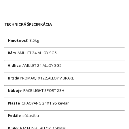
TECHNICKÁ ŠPECIFIKÁCIA
Hmotnosť
8,5kg
Rám
AMULET 24 ALLOY SG5
Vidlica
AMULET 24 ALLOY SG5
Brzdy
PROMAX,TX122,ALLOY V BRAKE
Náboje
RACE-LIGHT SPORT 28H
Plášte
CHAOYANG 24X1,95 kevlar
Pedále
súčasťou
Kľuky
RACELIGHT ALLOY, 150MM