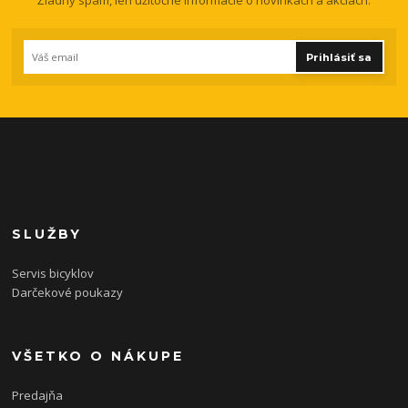
Prihlásiť sa
SLUŽBY
Servis bicyklov
Darčekové poukazy
VŠETKO O NÁKUPE
Predajňa