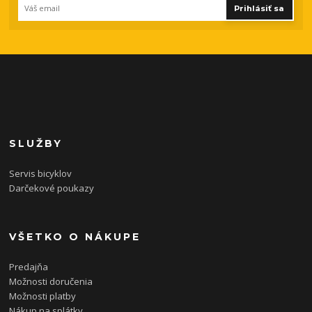
Prihlásiť sa
SLUŽBY
Servis bicyklov
Darčekové poukazy
VŠETKO O NÁKUPE
Predajňa
Možnosti doručenia
Možnosti platby
Nákup na splátky