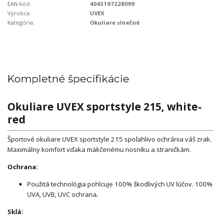
EAN kód:
4043197228099
Výrobca:
UVEX
Kategória:
Okuliare slnečné
Kompletné špecifikácie
Okuliare UVEX sportstyle 215, white-
red
Športové okuliare UVEX sportstyle 215 spoľahlivo ochránia váš zrak.
Maximálny komfort vďaka mäkčenému nosníku a straničkám.
Ochrana:
Použitá technológia pohlcuje 100% škodlivých UV lúčov. 100%
UVA, UVB, UVC ochrana.
Sklá: