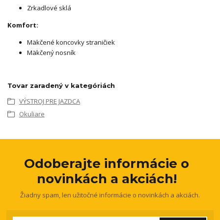
Zrkadlové sklá
Komfort:
Mäkčené koncovky straničiek
Mäkčený nosník
Tovar zaradený v kategóriách
VÝSTROJ PRE JAZDCA
Okuliare
Odoberajte informácie o
novinkách a akciách!
Žiadny spam, len užitočné informácie o novinkách a akciách.