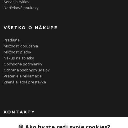
Servis bicyklov
Darčekové poukazy
VŠETKO O NÁKUPE
Predajňa
Možnosti doručenia
Možnosti platby
Nákup na splátky
Obchodné podmienky
Ochrana osobných údajov
Vrátenie a reklamácie
Zimná a letná prestávka
KONTAKTY
0948 085 857
🍪 Ako by ste radi svoje cookies?