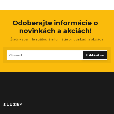
Odoberajte informácie o
novinkách a akciách!
Žiadny spam, len užitočné informácie o novinkách a akciách.
Prihlásiť sa
SLUŽBY