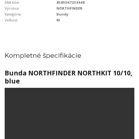
EAN kód:
8585047234448
Výrobca:
NORTHFINDER
Kategória:
Bundy
Veľkosť:
M
Kompletné špecifikácie
Bunda NORTHFINDER NORTHKIT 10/10,
blue