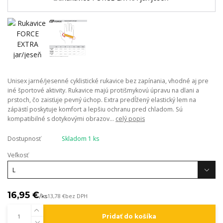
Unisex jarné/jesenné cyklistické rukavice bez zapínania, vhodné aj pre
iné športové aktivity. Rukavice majú protišmykovú úpravu na dlani a
prstoch, čo zaisťuje pevný úchop. Extra predĺžený elastický lem na
zápästí poskytuje komfort a lepšiu ochranu pred chladom. Sú
kompatibilné s dotykovými obrazov...
celý popis
Dostupnosť
Skladom 1 ks
Veľkosť
16,95 €
/
ks
13,78 €
bez DPH
Pridať do košíka