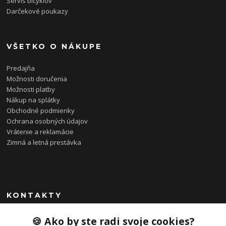
Servis bicyklov
Darčekové poukazy
VŠETKO O NÁKUPE
Predajňa
Možnosti doručenia
Možnosti platby
Nákup na splátky
Obchodné podmienky
Ochrana osobných údajov
Vrátenie a reklamácie
Zimná a letná prestávka
KONTAKTY
0948 085 857
🍪 Ako by ste radi svoje cookies?