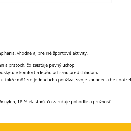
pínania, vhodné aj pre iné športové aktivity.
i a prstoch, čo zaisťuje pevný úchop.
 poskytuje komfort a lepšiu ochranu pred chladom.
i, takže môžete jednoducho používať svoje zariadenia bez potre
% nylon, 18 % elastan), čo zaručuje pohodlie a pružnosť.