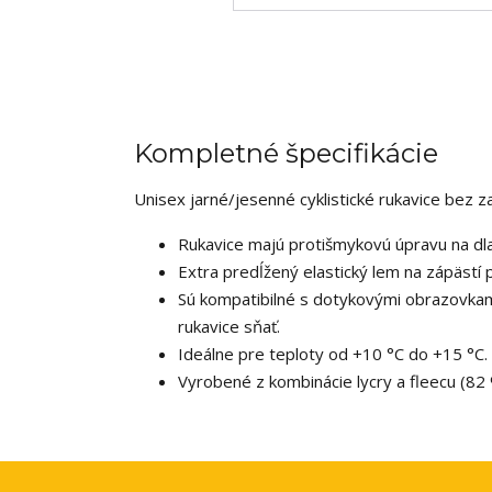
Kompletné špecifikácie
Unisex jarné/jesenné cyklistické rukavice bez za
Rukavice majú protišmykovú úpravu na dlan
Extra predĺžený elastický lem na zápästí
Sú kompatibilné s dotykovými obrazovkam
rukavice sňať.
Ideálne pre teploty od +10 °C do +15 °C.
Vyrobené z kombinácie lycry a fleecu (82 