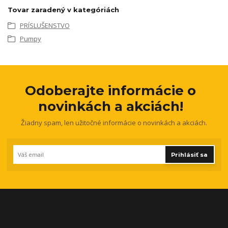
Tovar zaradený v kategóriách
PRÍSLUŠENSTVO
Pumpy
Odoberajte informácie o
novinkách a akciách!
Žiadny spam, len užitočné informácie o novinkách a akciách.
Prihlásiť sa