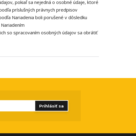
dajov, pokiaľ sa nejedná o osobné údaje, ktoré
podľa príslušných právnych predpisov
podľa Nariadenia boli porušené v dôsledku
o Nariadením
cich so spracovaním osobných údajov sa obrátiť
Prihlásiť sa