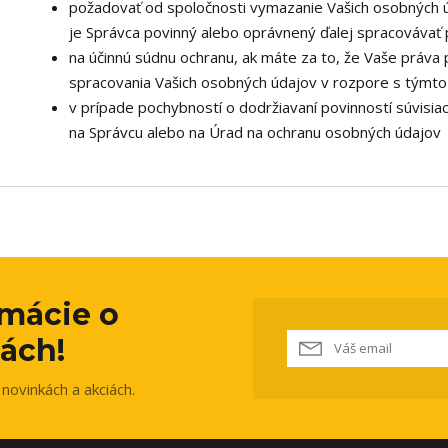
požadovať od spoločnosti vymazanie Vašich osobných ú
je Správca povinný alebo oprávnený ďalej spracovávať 
na účinnú súdnu ochranu, ak máte za to, že Vaše práva 
spracovania Vašich osobných údajov v rozpore s týmt
v prípade pochybností o dodržiavaní povinností súvisia
na Správcu alebo na Úrad na ochranu osobných údajov
rmácie o
ách!
novinkách a akciách.