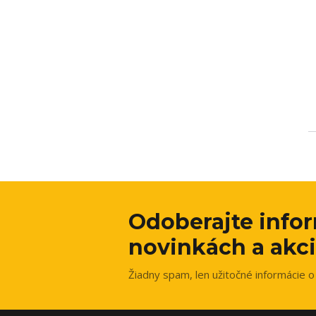
Odoberajte info
novinkách a akci
Žiadny spam, len užitočné informácie o 