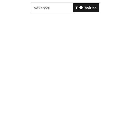
Prihlásiť sa