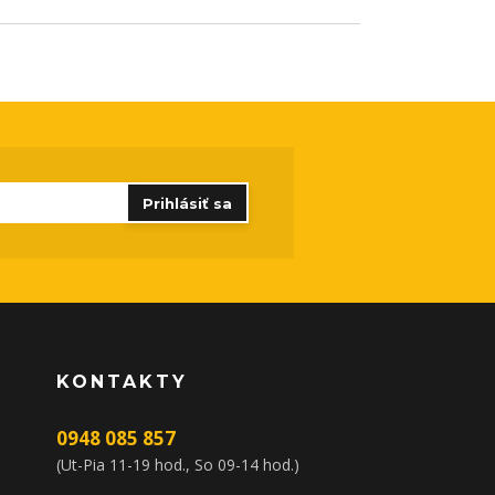
Prihlásiť sa
KONTAKTY
0948 085 857
(Ut-Pia 11-19 hod., So 09-14 hod.)