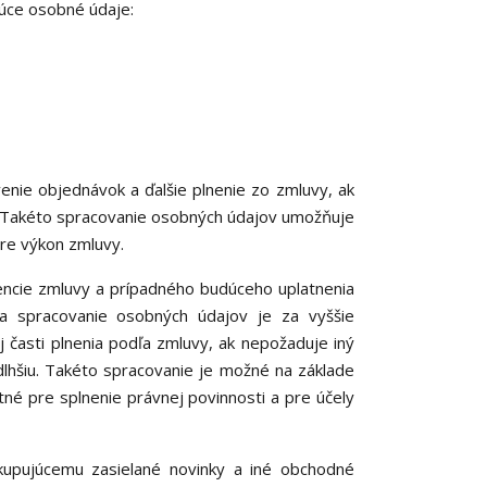
júce osobné údaje:
nie objednávok a ďalšie plnenie zo zmluvy, ak
. Takéto spracovanie osobných údajov umožňuje
pre výkon zmluvy.
encie zmluvy a prípadného budúceho uplatnenia
a spracovanie osobných údajov je za vyššie
j časti plnenia podľa zmluvy, ak nepožaduje iný
lhšiu. Takéto spracovanie je možné na základe
utné pre splnenie právnej povinnosti a pre účely
kupujúcemu zasielané novinky a iné obchodné