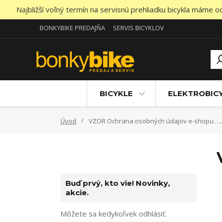
Najbližší voľný termín na servisnú prehliadku bicykla máme 
BONKYBIKE PREDAJŇA
SERVIS BICYKLOV
BICYKLE
ELEKTROBIC
Úvod
VZOR Ochrana osobných údajov e-shopu 
Buď prvý, kto vie! Novinky,
akcie.
Môžete sa kedykoľvek odhlásiť.