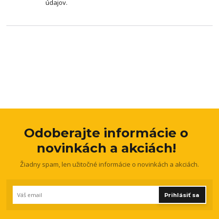
údajov.
Odoberajte informácie o
novinkách a akciách!
Žiadny spam, len užitočné informácie o novinkách a akciách.
Prihlásiť sa