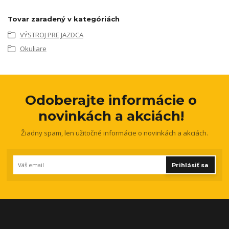
Tovar zaradený v kategóriách
VÝSTROJ PRE JAZDCA
Okuliare
Odoberajte informácie o
novinkách a akciách!
Žiadny spam, len užitočné informácie o novinkách a akciách.
Prihlásiť sa