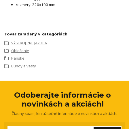
rozmery: 220x100 mm
Tovar zaradený v kategóriách
VÝSTROJ PRE JAZDCA
Oblečenie
Pánske
Bundy a vesty
Odoberajte informácie o
novinkách a akciách!
Žiadny spam, len užitočné informácie o novinkách a akciách.